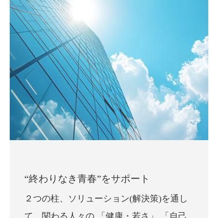
“終わりなき青春”をサポート
２つの柱、ソリューション(解決策)を通し
て、関わる人々の 「健康・若さ」 「自己