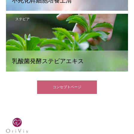
不死化幹細胞培養上清
ステビア
乳酸菌発酵ステビアエキス
コンセプトページ