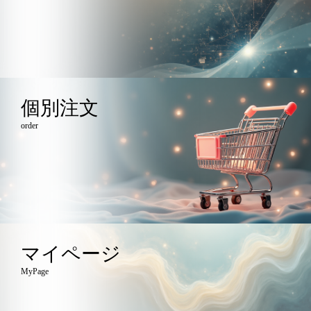
個別注文
order
マイページ
MyPage