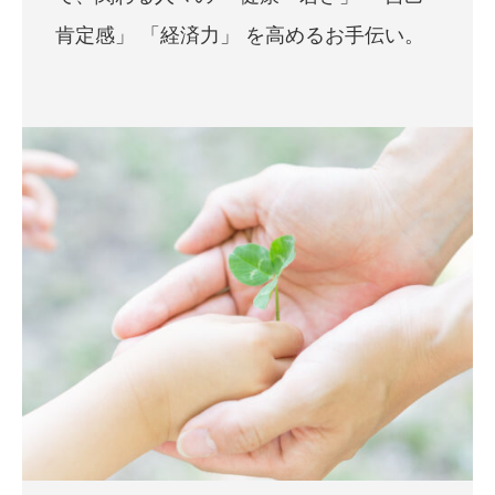
肯定感」 「経済力」 を高めるお手伝い。