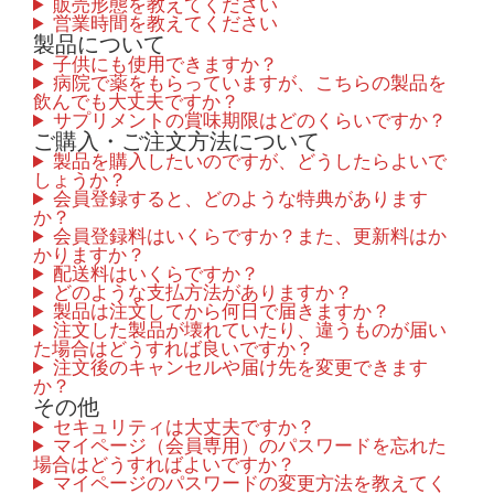
販売形態を教えてください
営業時間を教えてください
製品について
子供にも使用できますか？
病院で薬をもらっていますが、こちらの製品を
飲んでも大丈夫ですか？
サプリメントの賞味期限はどのくらいですか？
ご購入・ご注文方法について
製品を購入したいのですが、どうしたらよいで
しょうか？
会員登録すると、どのような特典があります
か？
会員登録料はいくらですか？また、更新料はか
かりますか？
配送料はいくらですか？
どのような支払方法がありますか？
製品は注文してから何日で届きますか？
注文した製品が壊れていたり、違うものが届い
た場合はどうすれば良いですか？
注文後のキャンセルや届け先を変更できます
か？
その他
セキュリティは大丈夫ですか？
マイページ（会員専用）のパスワードを忘れた
場合はどうすればよいですか？
マイページのパスワードの変更方法を教えてく