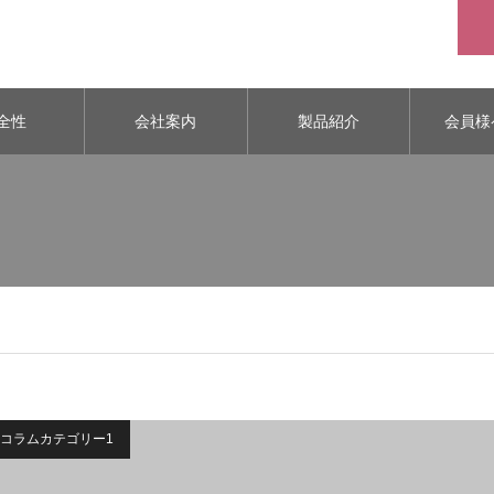
全性
会社案内
製品紹介
会員様
コラムカテゴリー1