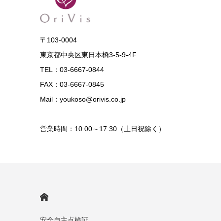
〒103-0004
東京都中央区東日本橋3-5-9-4F
TEL：03-6667-0844
FAX：03-6667-0845
Mail：youkoso@orivis.co.jp
営業時間：10:00～17:30（土日祝除く）
HOME
安全自主点検証