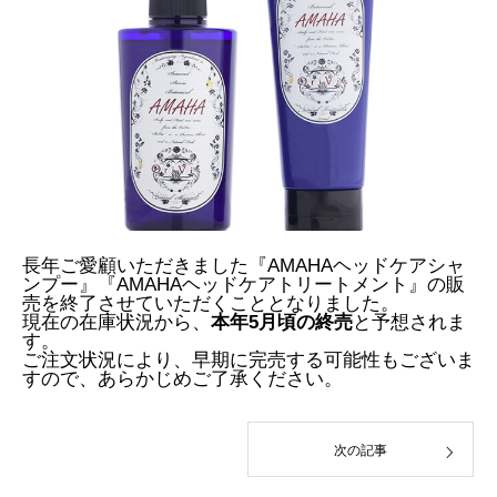
長年ご愛顧いただきました『AMAHAヘッドケアシャ
ンプー』『AMAHAヘッドケアトリートメント』の販
売を終了させていただくこととなりました。
現在の在庫状況から、
本年5月頃の終売
と予想されま
す。
ご注文状況により、早期に完売する可能性もございま
すので、あらかじめご了承ください。
次の記事