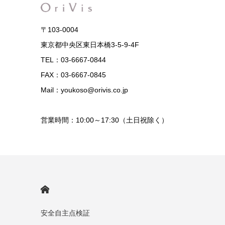
〒103-0004
東京都中央区東日本橋3-5-9-4F
TEL：03-6667-0844
FAX：03-6667-0845
Mail：youkoso@orivis.co.jp
営業時間：10:00～17:30（土日祝除く）
HOME
安全自主点検証