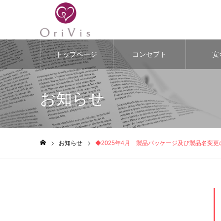
トップページ
コンセプト
安
お知らせ
お知らせ
◆2025年4月 製品パッケージ及び製品名変
ホーム