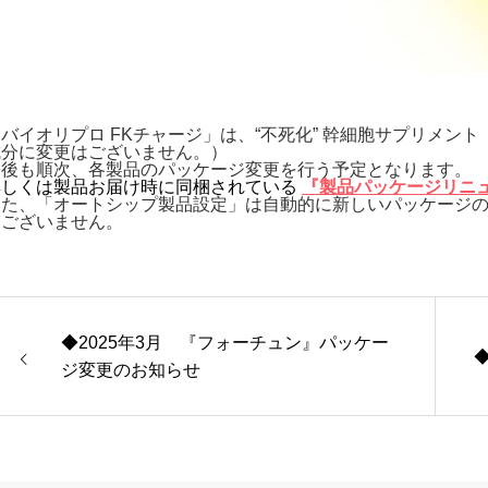
バイオリプロ FKチャージ」は、“不死化” 幹細胞サプリメント
成分に変更はございません。）
今後も順次、各製品のパッケージ変更を行う予定となります。
詳しくは製品お届け時に同梱されている
『製品パッケージリニ
また、「オートシップ製品設定」は自動的に新しいパッケージ
はございません。
◆2025年3月 『フォーチュン』パッケー
ジ変更のお知らせ